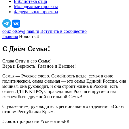
Библиотека отца
Молодежные проекты
Федеральные проекты
couz-otsov@mail.ru
Вступить в сообщество
Главная
Новость 4
С Днём Семьи!
Слава Отцу и его Семье!
Вера и Верность! Главное и Высшее!
Семья — Русское слово. Семейность везде, семья в силе
политической, самая сильная — это семья Единой России, она
мощная, она руководит, и она строит жизнь в России, есть
семьи ЛДПР, КПРФ, Справедливая Россия и другие и им
желаем быть дружной и сильной Семье!
С уважением, руководитель регионального отделения «Союз
отцов» Республики Крым.
#союзотцовроссии #союзотцовРК