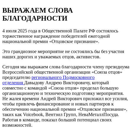
ВЫРАЖАЕМ СЛОВА
БЛАГОДАРНОСТИ
4 июля 2025 года в Общественной Палате РФ состоялось
торжественное награждение победителей ежегодной
национальной премии «Отцовское признание».
Это грандиозное мероприятие не состоялись бы без участия
наших дорогих и уважаемых отцов, активистов.
Сегодня мы выражаем слова благодарности члену президиума
Всероссийской общественной организации «Союза отцов»
председателю
регионального Подмосковного
отделения
Давыдову Андрею Викторовичу, который
совместно с командой «Союза отцов» проделал большую
организационную и техническую подготовку мероприятия.
Не жалея времени Андрей Викторович приложил все усилия,
чтобы привлечь финансирование и новых партнеров к
обеспечению национальной премии «Отцовское признание»,
таких как Voicebook, Вентэил Групп, НеваМеталлПосуда.
Работая в команде, показал большой потенциал своих
возможностей.