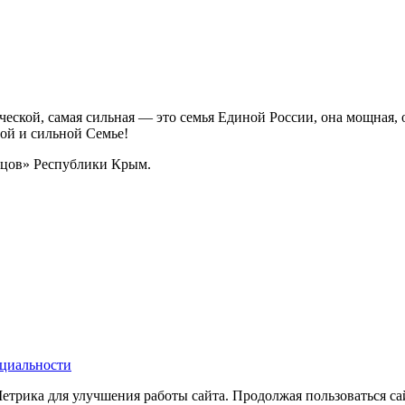
ческой, самая сильная — это семья Единой России, она мощная, о
ой и сильной Семье!
тцов» Республики Крым.
циальности
трика для улучшения работы сайта. Продолжая пользоваться сай